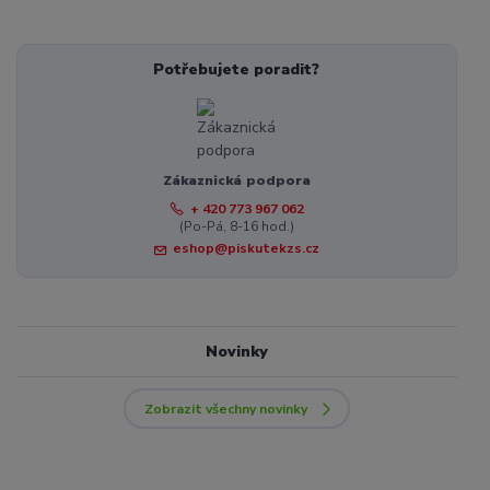
Potřebujete poradit?
Zákaznická podpora
+ 420 773 967 062
(Po-Pá, 8-16 hod.)
eshop@piskutekzs.cz
Novinky
Zobrazit všechny novinky