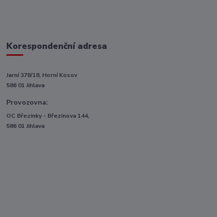
Korespondenční adresa
Jarní 378/18, Horní Kosov
586 01 Jihlava
Provozovna:
OC Březinky - Březinova 144,
586 01 Jihlava