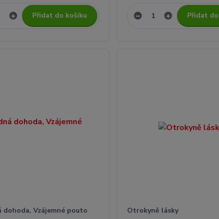
Přidat do košíku
Přidat do
 dohoda, Vzájemné pouto
Otrokyně lásky