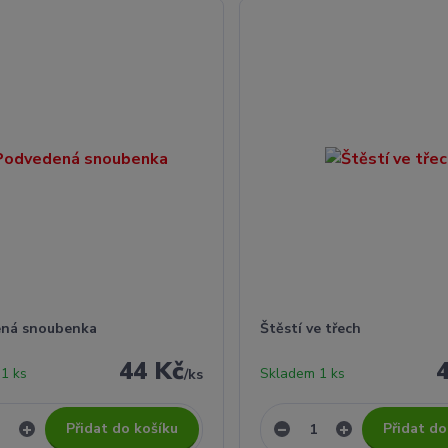
ná snoubenka
Štěstí ve třech
44 Kč
1 ks
Skladem 1 ks
/
ks
Přidat do košíku
Přidat do