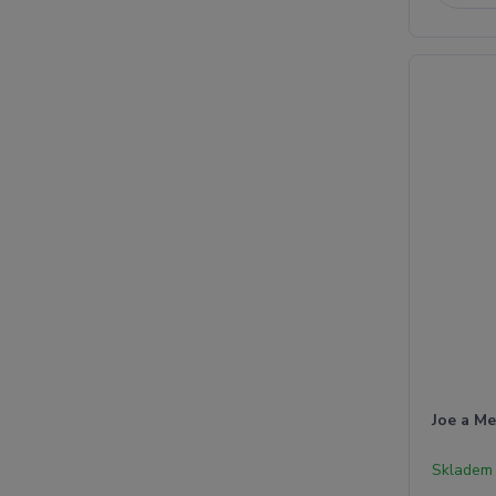
Joe a Me
Skladem 