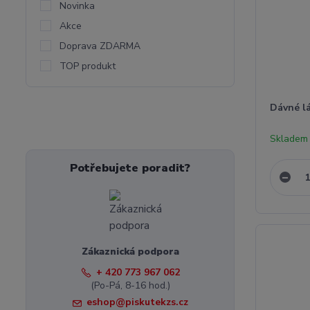
Novinka
Akce
Doprava ZDARMA
TOP produkt
Dávné l
Skladem 
Potřebujete poradit?
Zákaznická podpora
+ 420 773 967 062
(Po-Pá, 8-16 hod.)
eshop@piskutekzs.cz