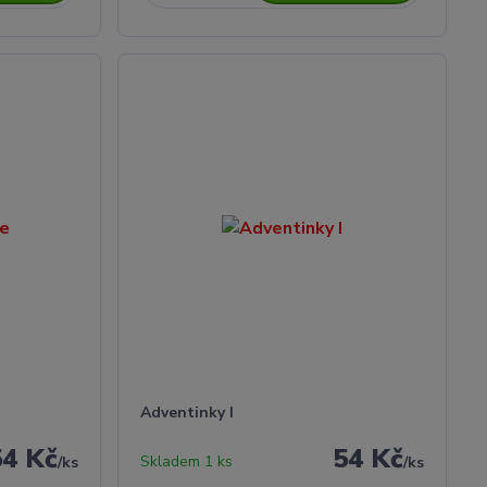
Adventinky I
54 Kč
54 Kč
Skladem 1 ks
/
ks
/
ks