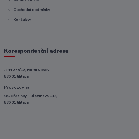
Obchodní podmínky
Kontakty
Korespondenční adresa
Jarní 378/18, Horní Kosov
586 01 Jihlava
Provozovna:
OC Březinky - Březinova 144,
586 01 Jihlava