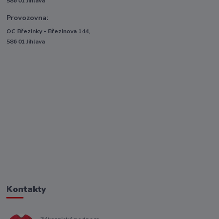
586 01 Jihlava
Provozovna:
OC Březinky - Březinova 144,
586 01 Jihlava
Kontakty