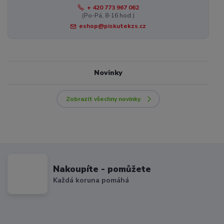
+ 420 773 967 062
(Po-Pá, 8-16 hod.)
eshop@piskutekzs.cz
Novinky
Zobrazit všechny novinky
Nakoupíte - pomůžete
Každá koruna pomáhá