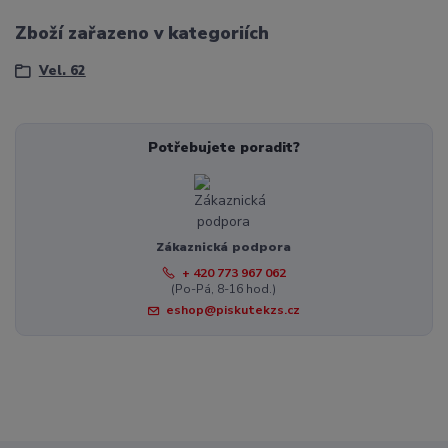
Zboží zařazeno v kategoriích
Vel. 62
Potřebujete poradit?
Zákaznická podpora
+ 420 773 967 062
(Po-Pá, 8-16 hod.)
eshop@piskutekzs.cz