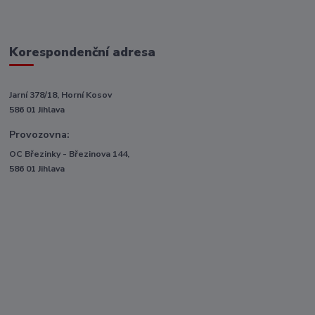
Korespondenční adresa
Jarní 378/18, Horní Kosov
586 01 Jihlava
Provozovna:
OC Březinky - Březinova 144,
586 01 Jihlava