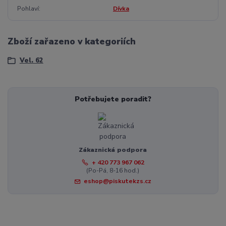
Pohlaví
Dívka
Zboží zařazeno v kategoriích
Vel. 62
Potřebujete poradit?
Zákaznická podpora
+ 420 773 967 062
(Po-Pá, 8-16 hod.)
eshop@piskutekzs.cz