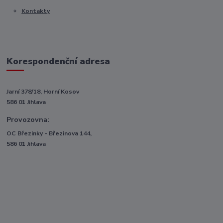
Kontakty
Korespondenční adresa
Jarní 378/18, Horní Kosov
586 01 Jihlava
Provozovna:
OC Březinky - Březinova 144,
586 01 Jihlava