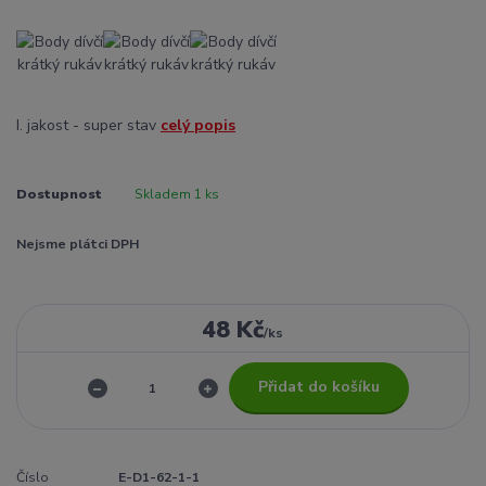
I. jakost - super stav
celý popis
Dostupnost
Skladem 1 ks
Nejsme plátci DPH
48 Kč
/
ks
Přidat do košíku
Číslo
E-D1-62-1-1