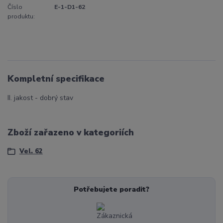
Číslo
E-1-D1-62
produktu:
Kompletní specifikace
II. jakost - dobrý stav
Zboží zařazeno v kategoriích
Vel. 62
Potřebujete poradit?