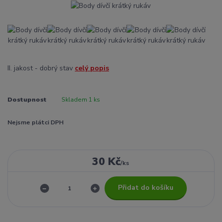
II. jakost - dobrý stav
celý popis
Dostupnost
Skladem 1 ks
Nejsme plátci DPH
30 Kč
/
ks
Přidat do košíku