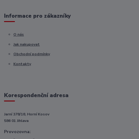
Informace pro zákazníky
O nás
Jak nakupovat
Obchodní podmínky
Kontakty
Korespondenční adresa
Jarní 378/18, Horní Kosov
586 01 Jihlava
Provozovna: