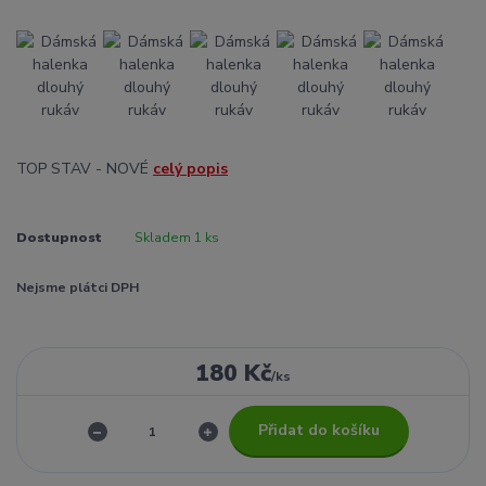
TOP STAV - NOVÉ
celý popis
Dostupnost
Skladem 1 ks
Nejsme plátci DPH
180 Kč
/
ks
Přidat do košíku