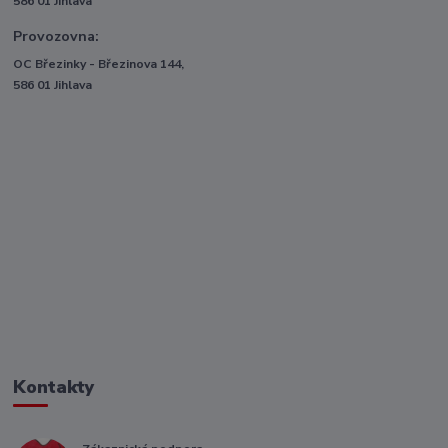
586 01 Jihlava
Provozovna:
OC Březinky - Březinova 144,
586 01 Jihlava
Kontakty