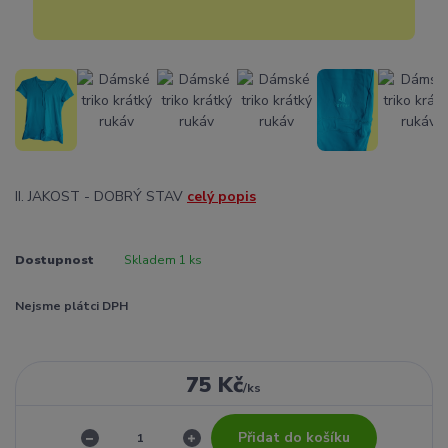
II. JAKOST - DOBRÝ STAV
celý popis
Dostupnost
Skladem 1 ks
Nejsme plátci DPH
75 Kč
/
ks
Přidat do košíku