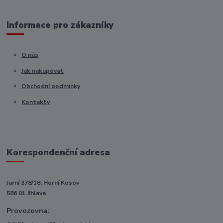
Informace pro zákazníky
O nás
Jak nakupovat
Obchodní podmínky
Kontakty
Korespondenční adresa
Jarní 378/18, Horní Kosov
586 01 Jihlava
Provozovna: