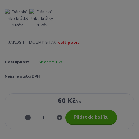
II. JAKOST - DOBRÝ STAV
celý popis
Dostupnost
Skladem 1 ks
Nejsme plátci DPH
60 Kč
/
ks
Přidat do košíku