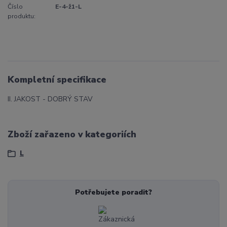
Číslo
E-4-ž1-L
produktu:
Kompletní specifikace
II. JAKOST - DOBRÝ STAV
Zboží zařazeno v kategoriích
L
Potřebujete poradit?