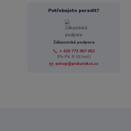
Potřebujete poradit?
Zákaznická podpora
+ 420 773 967 062
(Po-Pá, 8-16 hod.)
eshop@piskutekzs.cz