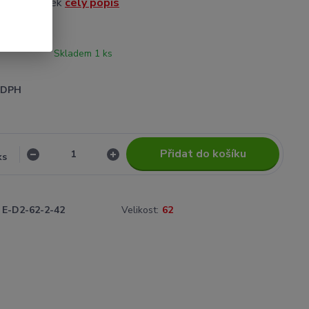
epraný obrázek
celý popis
Skladem 1 ks
i DPH
Přidat do košíku
ks
E-D2-62-2-42
Velikost:
62