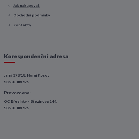
Jak nakupovat
Obchodní podmínky
Kontakty
Korespondenční adresa
Jarní 378/18, Horní Kosov
586 01 Jihlava
Provozovna:
OC Březinky - Březinova 144,
586 01 Jihlava