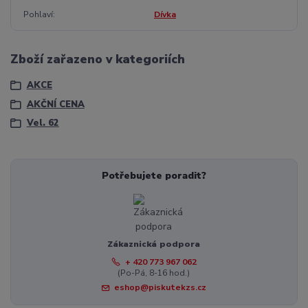
Pohlaví
Dívka
Zboží zařazeno v kategoriích
AKCE
AKČNÍ CENA
Vel. 62
Potřebujete poradit?
Zákaznická podpora
+ 420 773 967 062
(Po-Pá, 8-16 hod.)
eshop@piskutekzs.cz