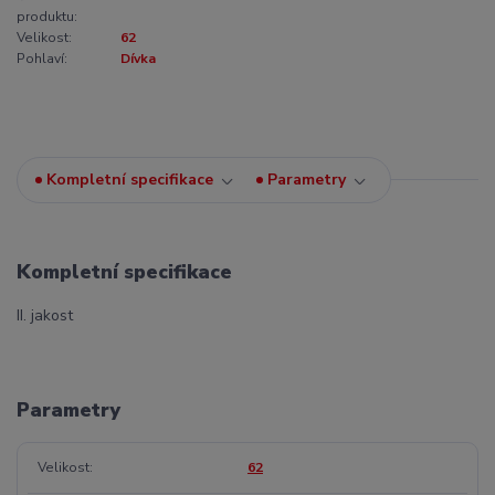
produktu:
Velikost:
62
Pohlaví:
Dívka
Kompletní specifikace
Parametry
Kompletní specifikace
II. jakost
Parametry
Velikost
62