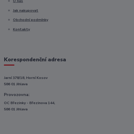
O nás
Jak nakupovat
Obchodní podmínky
Kontakty
Korespondenční adresa
Jarní 378/18, Horní Kosov
586 01 Jihlava
Provozovna:
OC Březinky - Březinova 144,
586 01 Jihlava