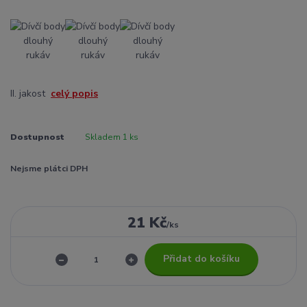
II. jakost
celý popis
Dostupnost
Skladem 1 ks
Nejsme plátci DPH
21 Kč
/
ks
Přidat do košíku