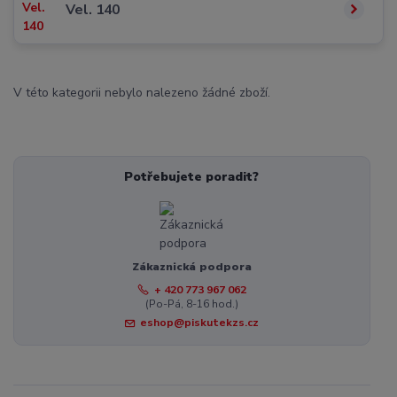
Vel. 140
V této kategorii nebylo nalezeno žádné zboží.
Potřebujete poradit?
Zákaznická podpora
+ 420 773 967 062
(Po-Pá, 8-16 hod.)
eshop@piskutekzs.cz