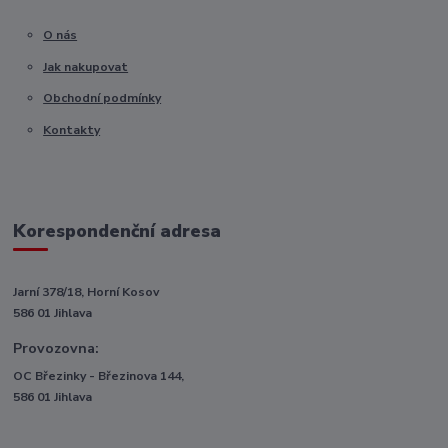
O nás
Jak nakupovat
Obchodní podmínky
Kontakty
Korespondenční adresa
Jarní 378/18, Horní Kosov
586 01 Jihlava
Provozovna:
OC Březinky - Březinova 144,
586 01 Jihlava