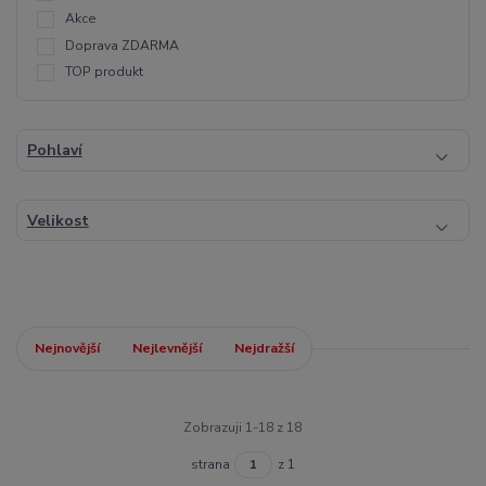
Akce
Doprava ZDARMA
TOP produkt
Pohlaví
Velikost
Nejnovější
Nejlevnější
Nejdražší
Zobrazuji 1-18 z 18
strana
z 1