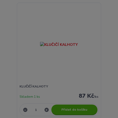
KLUČIČÍ KALHOTY
87 Kč
Skladem 1 ks
/
ks
Přidat do košíku