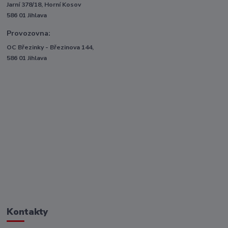
Jarní 378/18, Horní Kosov
586 01 Jihlava
Provozovna:
OC Březinky - Březinova 144,
586 01 Jihlava
Kontakty