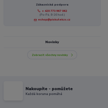
Zákaznická podpora
+ 420 773 967 062
(Po-Pá, 8-16 hod.)
eshop@piskutekzs.cz
Novinky
Zobrazit všechny novinky
Nakoupíte - pomůžete
Každá koruna pomáhá