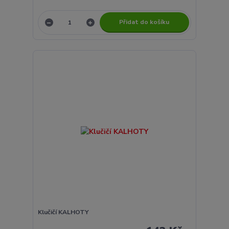
Přidat do košíku
Klučičí KALHOTY