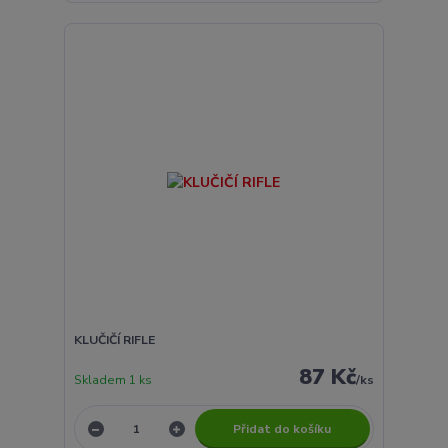
KLUČIČÍ RIFLE
87 Kč
Skladem 1 ks
/
ks
Přidat do košíku