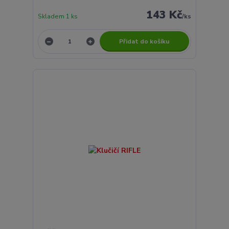
143 Kč
Skladem 1 ks
/
ks
Přidat do košíku