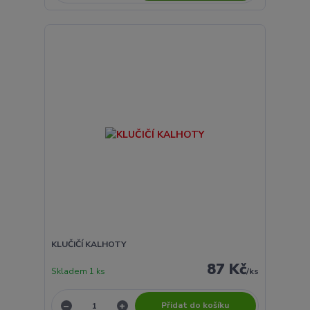
KLUČIČÍ KALHOTY
87 Kč
Skladem 1 ks
/
ks
Přidat do košíku