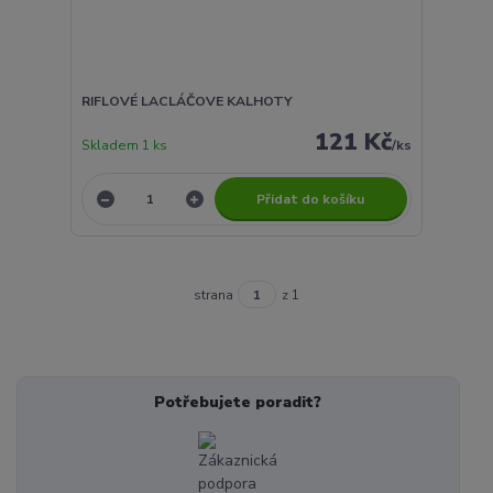
RIFLOVÉ LACLÁČOVE KALHOTY
121 Kč
Skladem 1 ks
/
ks
Přidat do košíku
strana
z 1
Potřebujete poradit?