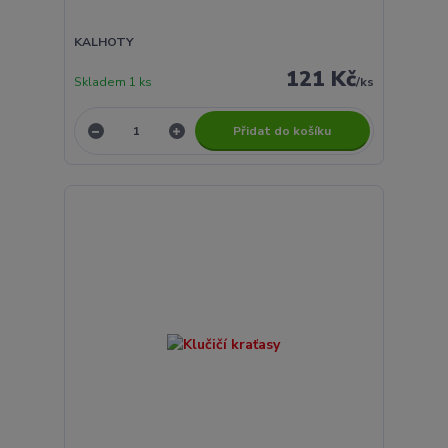
KALHOTY
121 Kč
Skladem 1 ks
/
ks
Přidat do košíku