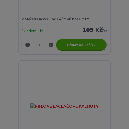
MANŽESTROVÉ LACLÁČOVÉ KALHOTY
109 Kč
Skladem 1 ks
/
ks
Přidat do košíku