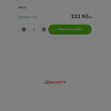
RIFLE
121 Kč
Skladem 1 ks
/
ks
Přidat do košíku