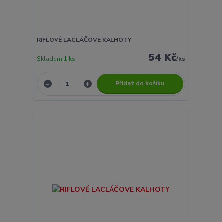
RIFLOVÉ LACLÁČOVE KALHOTY
54 Kč
Skladem 1 ks
/
ks
Přidat do košíku