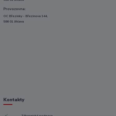
Provozovna:
OC Březinky - Březinova 144,
586 01 Jihlava
Kontakty
Zákaznická podpora