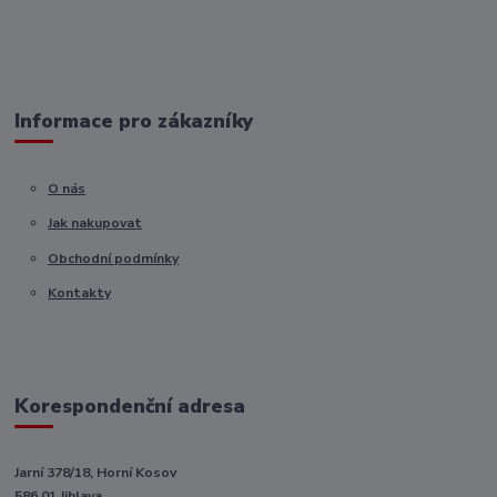
Informace pro zákazníky
O nás
Jak nakupovat
Obchodní podmínky
Kontakty
Korespondenční adresa
Jarní 378/18, Horní Kosov
586 01 Jihlava