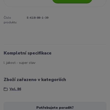
Číslo
E-K18-86-1-39
produktu:
Kompletní specifikace
I. jakost - super stav
Zboží zařazeno v kategoriích
Vel. 86
Potřebujete poradit?