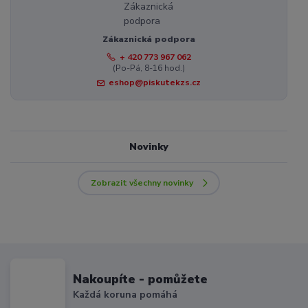
Zákaznická podpora
+ 420 773 967 062
(Po-Pá, 8-16 hod.)
eshop@piskutekzs.cz
Novinky
Zobrazit všechny novinky
Nakoupíte - pomůžete
Každá koruna pomáhá