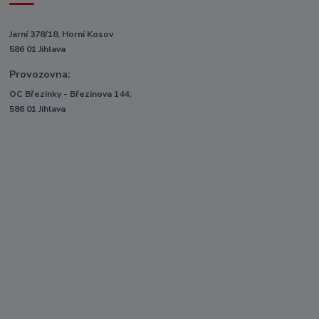
Jarní 378/18, Horní Kosov
586 01 Jihlava
Provozovna:
OC Březinky - Březinova 144,
586 01 Jihlava