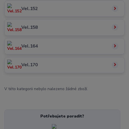
Vel.152
Vel.158
Vel.164
Vel.170
V této kategorii nebylo nalezeno žádné zboží.
Potřebujete poradit?