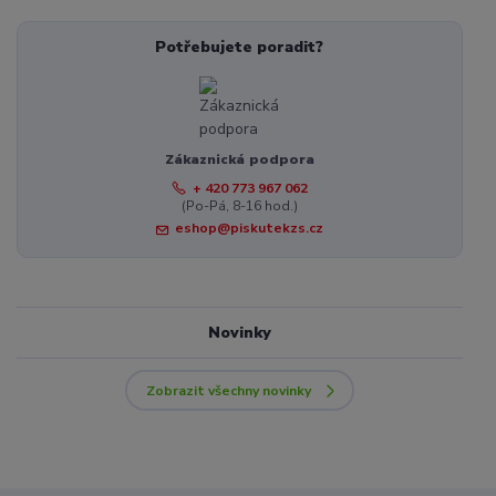
Potřebujete poradit?
Zákaznická podpora
+ 420 773 967 062
(Po-Pá, 8-16 hod.)
eshop@piskutekzs.cz
Novinky
Zobrazit všechny novinky