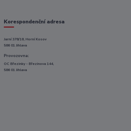
Korespondenční adresa
Jarní 378/18, Horní Kosov
586 01 Jihlava
Provozovna:
OC Březinky - Březinova 144,
586 01 Jihlava