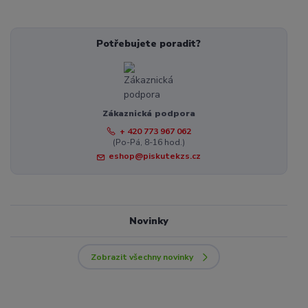
Potřebujete poradit?
Zákaznická podpora
+ 420 773 967 062
(Po-Pá, 8-16 hod.)
eshop@piskutekzs.cz
Novinky
Zobrazit všechny novinky