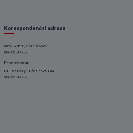
Korespondenční adresa
Jarní 378/18, Horní Kosov
586 01 Jihlava
Provozovna:
OC Březinky - Březinova 144,
586 01 Jihlava