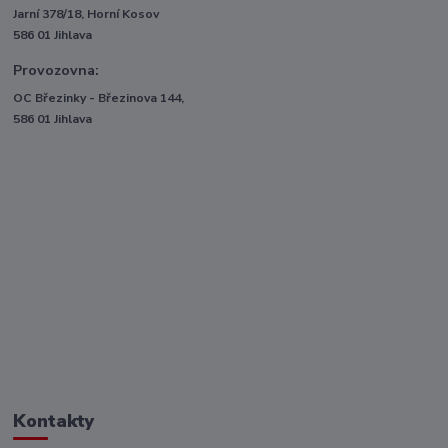
Jarní 378/18, Horní Kosov
586 01 Jihlava
Provozovna:
OC Březinky - Březinova 144,
586 01 Jihlava
Kontakty