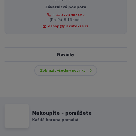
Zákaznická podpora
+ 420 773 967 062
(Po-Pá, 8-16 hod.)
eshop@piskutekzs.cz
Novinky
Zobrazit všechny novinky
Nakoupíte - pomůžete
Každá koruna pomáhá