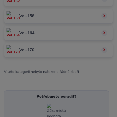
Vel.158
Vel.164
Vel.170
V této kategorii nebylo nalezeno žádné zboží.
Potřebujete poradit?