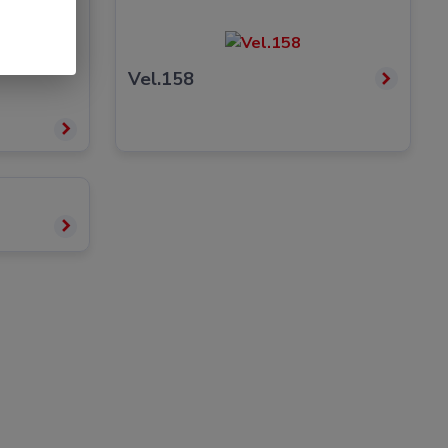
Vel.158