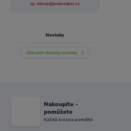
eshop@piskutekzs.cz
Novinky
Zobrazit všechny novinky
Nakoupíte -
pomůžete
Každá koruna pomáhá