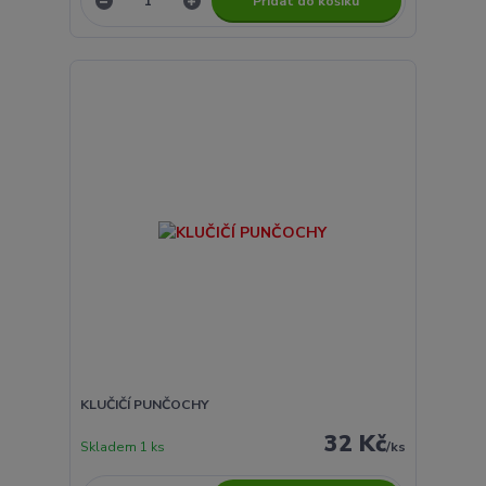
Přidat do košíku
KLUČIČÍ PUNČOCHY
32 Kč
Skladem 1 ks
/
ks