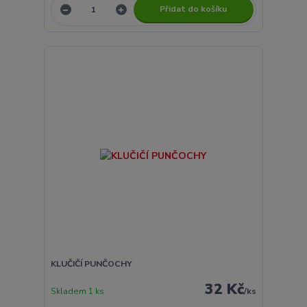
Přidat do košíku
KLUČIČÍ PUNČOCHY
32 Kč
Skladem 1 ks
/
ks