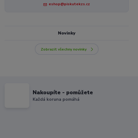
eshop@piskutekzs.cz
Novinky
Zobrazit všechny novinky
Nakoupíte - pomůžete
Každá koruna pomáhá