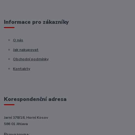
Informace pro zákazníky
O nás
Jak nakupovat
Obchodní podmínky
Kontakty
Korespondenční adresa
Jarní 378/18, Horní Kosov
586 01 Jihlava
Provozovna: