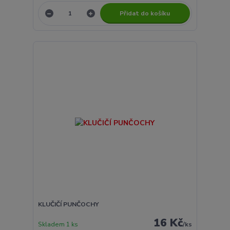
Přidat do košíku
KLUČIČÍ PUNČOCHY
16 Kč
Skladem 1 ks
/
ks