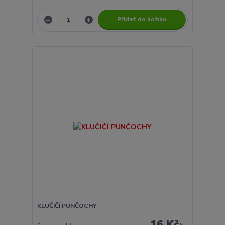
Přidat do košíku
KLUČIČÍ PUNČOCHY
16 Kč