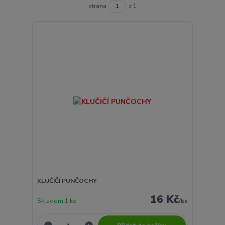
strana
z 1
KLUČIČÍ PUNČOCHY
16 Kč
Skladem 1 ks
/
ks