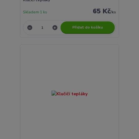
65 Kč
Skladem 1 ks
/
ks
Přidat do košíku