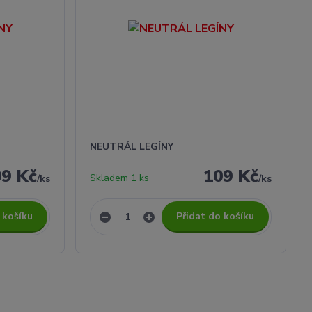
NEUTRÁL LEGÍNY
09 Kč
109 Kč
Skladem 1 ks
/
ks
/
ks
 košíku
Přidat do košíku