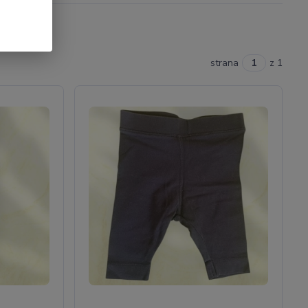
strana
z 1