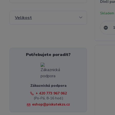
Dívčí p
Skladem 
Velikost
Potřebujete poradit?
Zákaznická podpora
+ 420 773 967 062
(Po-Pá, 8-16 hod.)
eshop@piskutekzs.cz