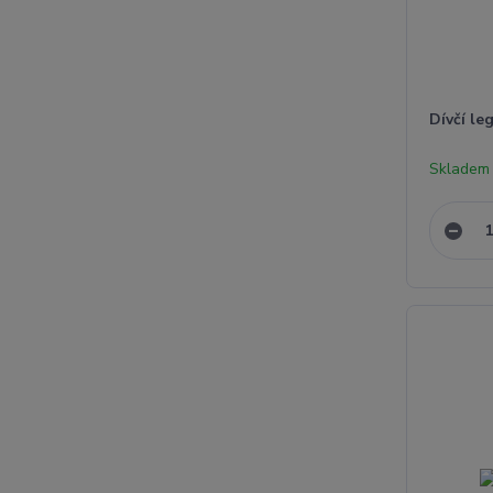
Dívčí le
Skladem 