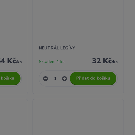
NEUTRÁL LEGÍNY
54 Kč
32 Kč
Skladem 1 ks
/
ks
/
ks
 košíku
Přidat do košíku