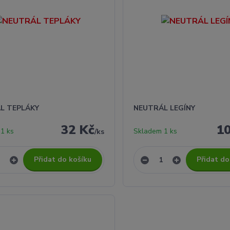
L TEPLÁKY
NEUTRÁL LEGÍNY
32 Kč
1
1 ks
Skladem 1 ks
/
ks
Přidat do košíku
Přidat do