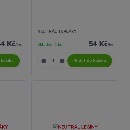
NEUTRÁL TEPLÁKY
54 Kč
54 Kč
Skladem 1 ks
/
ks
/
ks
 košíku
Přidat do košíku