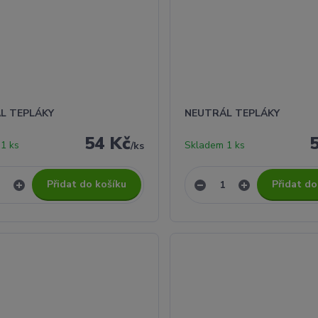
L TEPLÁKY
NEUTRÁL TEPLÁKY
54 Kč
1 ks
Skladem 1 ks
/
ks
Přidat do košíku
Přidat do