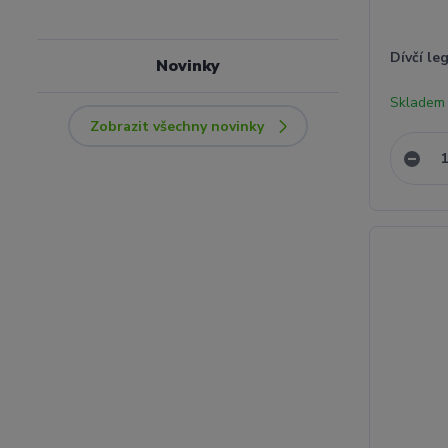
Dívčí le
Novinky
Skladem 
Zobrazit všechny novinky