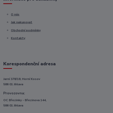
O nás
Jak nakupovat
Obchodní podmínky
Kontakty
Korespondenční adresa
Jarní 378/18, Horní Kosov
586 01 Jihlava
Provozovna:
OC Březinky - Březinova 144,
586 01 Jihlava