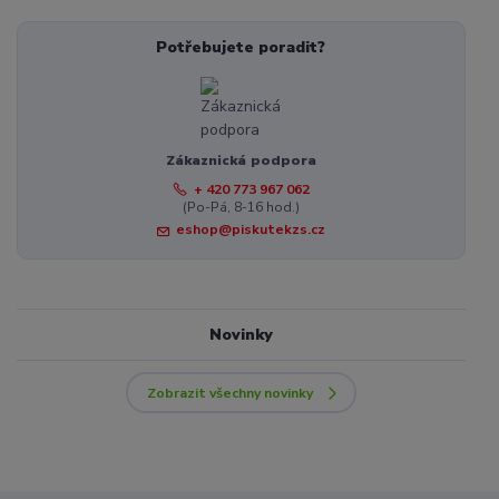
Potřebujete poradit?
Zákaznická podpora
+ 420 773 967 062
(Po-Pá, 8-16 hod.)
eshop@piskutekzs.cz
Novinky
Zobrazit všechny novinky