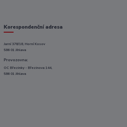
Korespondenční adresa
Jarní 378/18, Horní Kosov
586 01 Jihlava
Provozovna:
OC Březinky - Březinova 144,
586 01 Jihlava