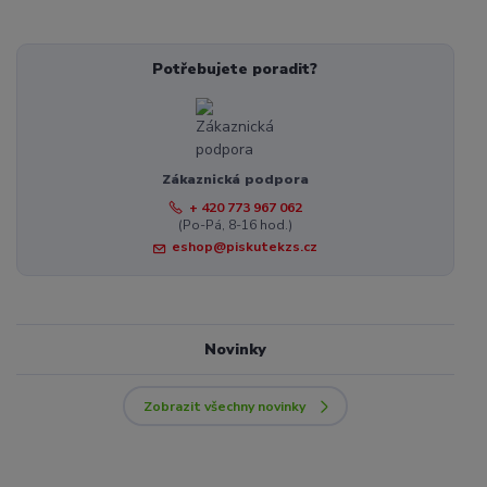
Potřebujete poradit?
Zákaznická podpora
+ 420 773 967 062
(Po-Pá, 8-16 hod.)
eshop@piskutekzs.cz
Novinky
Zobrazit všechny novinky