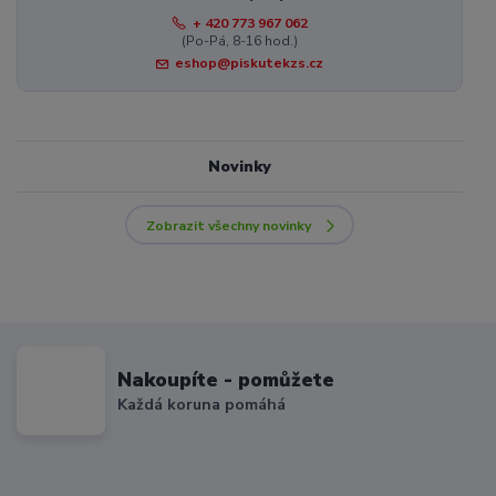
+ 420 773 967 062
(Po-Pá, 8-16 hod.)
eshop@piskutekzs.cz
Novinky
Zobrazit všechny novinky
Nakoupíte - pomůžete
Každá koruna pomáhá