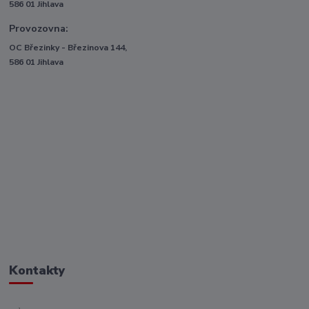
586 01 Jihlava
Provozovna:
OC Březinky - Březinova 144,
586 01 Jihlava
Kontakty