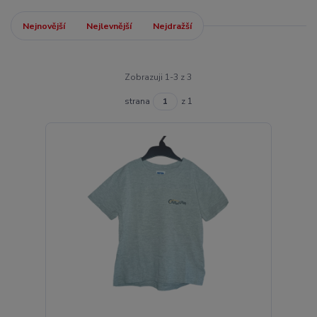
Nejnovější
Nejlevnější
Nejdražší
Zobrazuji 1-3 z 3
strana
z 1