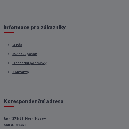
Informace pro zákazníky
O nás
Jak nakupovat
Obchodní podmínky
Kontakty
Korespondenční adresa
Jarní 378/18, Horní Kosov
586 01 Jihlava