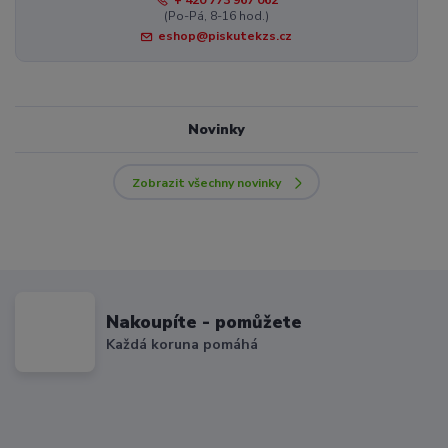
(Po-Pá, 8-16 hod.)
eshop@piskutekzs.cz
Novinky
Zobrazit všechny novinky
Nakoupíte - pomůžete
Každá koruna pomáhá