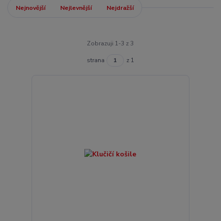
Nejnovější
Nejlevnější
Nejdražší
Zobrazuji 1-3 z 3
strana
z 1