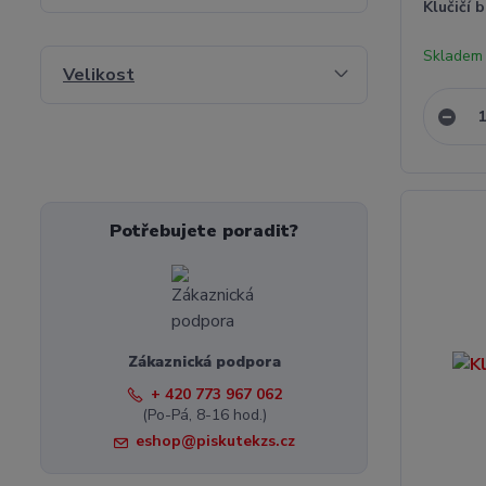
Klučičí 
Skladem 
Velikost
Potřebujete poradit?
Zákaznická podpora
+ 420 773 967 062
(Po-Pá, 8-16 hod.)
eshop@piskutekzs.cz