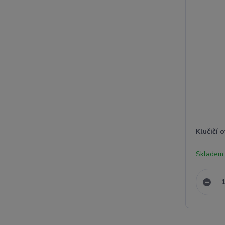
Klučičí 
Skladem 