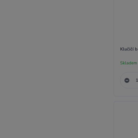
Klučičí 
Skladem 