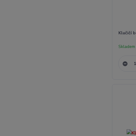
Klučičí 
Skladem 