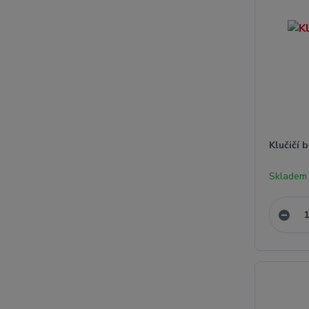
Klučičí 
Skladem 