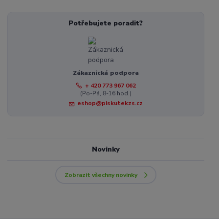
Potřebujete poradit?
Zákaznická podpora
+ 420 773 967 062
(Po-Pá, 8-16 hod.)
eshop@piskutekzs.cz
Novinky
Zobrazit všechny novinky