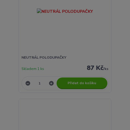
NEUTRÁL POLODUPAČKY
87 Kč
Skladem 1 ks
/
ks
Přidat do košíku