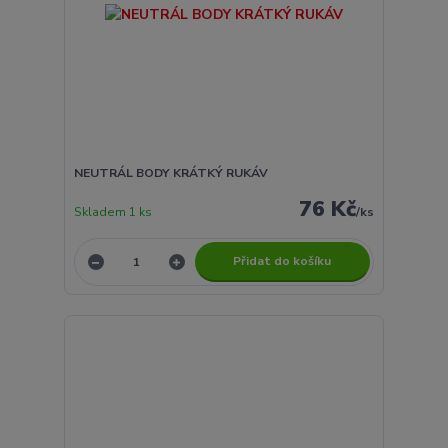
NEUTRÁL BODY KRÁTKÝ RUKÁV
76 Kč
Skladem 1 ks
/
ks
Přidat do košíku