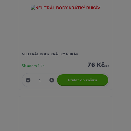
NEUTRÁL BODY KRÁTKÝ RUKÁV
76 Kč
Skladem 1 ks
/
ks
Přidat do košíku