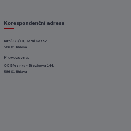
Korespondenční adresa
Jarní 378/18, Horní Kosov
586 01 Jihlava
Provozovna:
OC Březinky - Březinova 144,
586 01 Jihlava