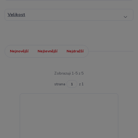
Velikost
Nejnovější
Nejlevnější
Nejdražší
Zobrazuji 1-5 z 5
strana
z 1