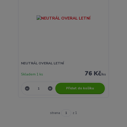
NEUTRÁL OVERAL LETNÍ
76 Kč
Skladem 1 ks
/
ks
Přidat do košíku
strana
z 1