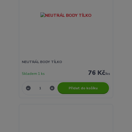
NEUTRÁL BODY TÍLKO
76 Kč
Skladem 1 ks
/
ks
Přidat do košíku