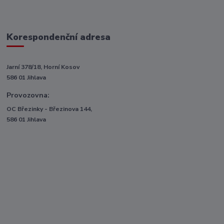
Korespondenční adresa
Jarní 378/18, Horní Kosov
586 01 Jihlava
Provozovna:
OC Březinky - Březinova 144,
586 01 Jihlava