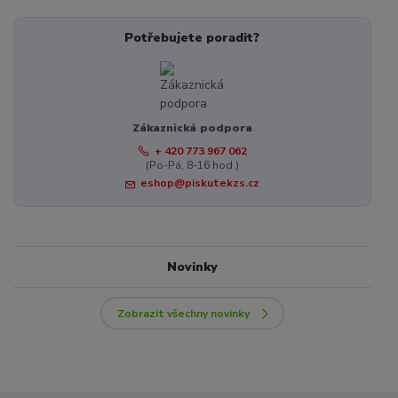
Potřebujete poradit?
Zákaznická podpora
+ 420 773 967 062
(Po-Pá, 8-16 hod.)
eshop@piskutekzs.cz
Novinky
Zobrazit všechny novinky