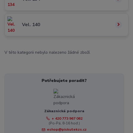
Vel. 140
V této kategorii nebylo nalezeno žádné zboží.
Potřebujete poradit?
Zákaznická podpora
+ 420 773 967 062
(Po-Pá, 8-16 hod.)
eshop@piskutekzs.cz