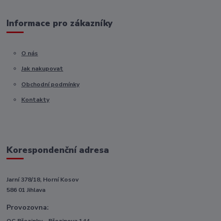
Informace pro zákazníky
O nás
Jak nakupovat
Obchodní podmínky
Kontakty
Korespondenční adresa
Jarní 378/18, Horní Kosov
586 01 Jihlava
Provozovna:
OC Březinky - Březinova 144,