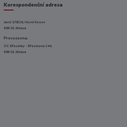
Korespondenční adresa
Jarní 378/18, Horní Kosov
586 01 Jihlava
Provozovna:
OC Březinky - Březinova 144,
586 01 Jihlava