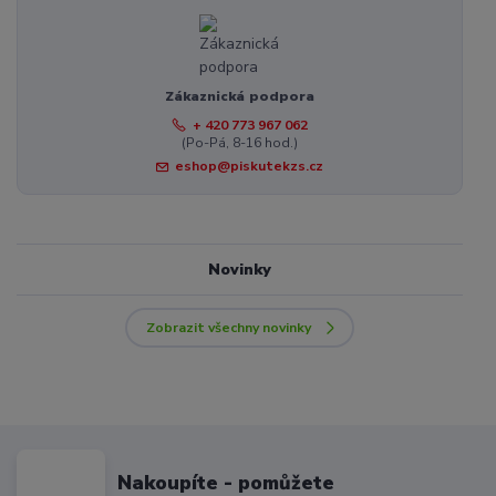
Zákaznická podpora
+ 420 773 967 062
(Po-Pá, 8-16 hod.)
eshop@piskutekzs.cz
Novinky
Zobrazit všechny novinky
Nakoupíte - pomůžete