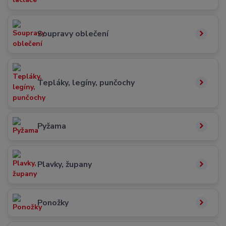
Soupravy oblečení
Tepláky, legíny, punčochy
Pyžama
Plavky, župany
Ponožky