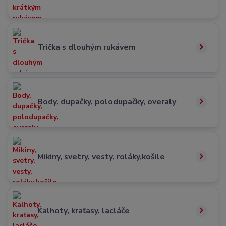
Trička s dlouhým rukávem
Body, dupačky, polodupačky, overaly
Mikiny, svetry, vesty, roláky,košile
Kalhoty, kraťasy, lacláče