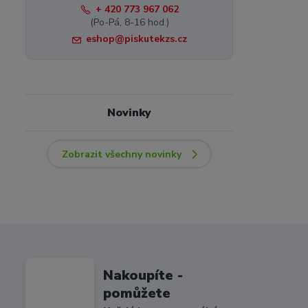
+ 420 773 967 062
(Po-Pá, 8-16 hod.)
eshop@piskutekzs.cz
Novinky
Zobrazit všechny novinky
Nakoupíte -
pomůžete