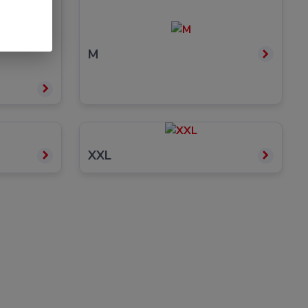
M
XXL