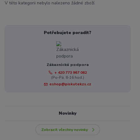
V této kategorii nebylo nalezeno žádné zboží.
Potřebujete poradit?
Zákaznická podpora
+ 420 773 967 062
(Po-Pá, 8-16 hod.)
eshop@piskutekzs.cz
Novinky
Zobrazit všechny novinky