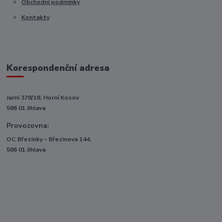
Obchodní podmínky
Kontakty
Korespondenční adresa
Jarní 378/18, Horní Kosov
586 01 Jihlava
Provozovna:
OC Březinky - Březinova 144,
586 01 Jihlava