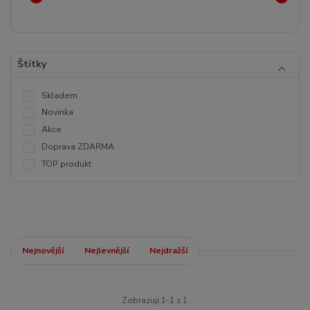
Štítky
Skladem
Novinka
Akce
Doprava ZDARMA
TOP produkt
Nejnovější
Nejlevnější
Nejdražší
Zobrazuji 1-1 z 1