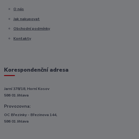
O nás
Jak nakupovat
Obchodní podmínky
Kontakty
Korespondenční adresa
Jarní 378/18, Horní Kosov
586 01 Jihlava
Provozovna:
OC Březinky - Březinova 144,
586 01 Jihlava