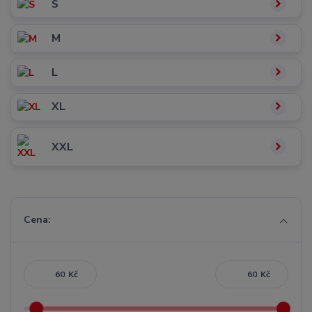
S
M
L
XL
XXL
Cena:
Kč
Kč