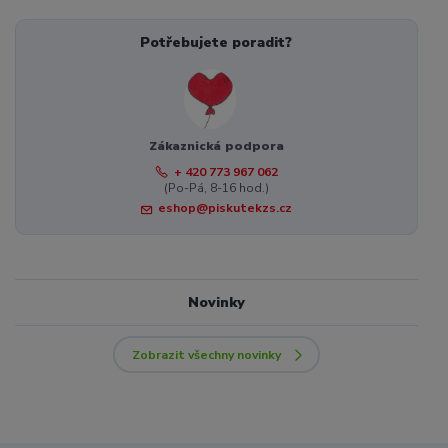
Potřebujete poradit?
Zákaznická podpora
+ 420 773 967 062
(Po-Pá, 8-16 hod.)
eshop@piskutekzs.cz
Novinky
Zobrazit všechny novinky