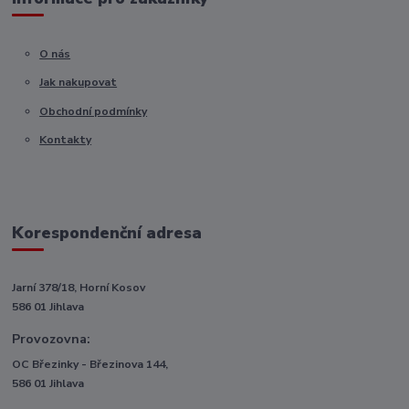
O nás
Jak nakupovat
Obchodní podmínky
Kontakty
Korespondenční adresa
Jarní 378/18, Horní Kosov
586 01 Jihlava
Provozovna:
OC Březinky - Březinova 144,
586 01 Jihlava