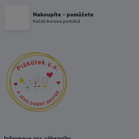
Nakoupíte - pomůžete
Každá koruna pomáhá
Informace pro zákazníky