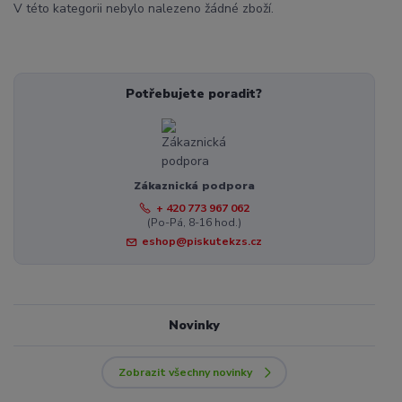
V této kategorii nebylo nalezeno žádné zboží.
Potřebujete poradit?
Zákaznická podpora
+ 420 773 967 062
(Po-Pá, 8-16 hod.)
eshop@piskutekzs.cz
Novinky
Zobrazit všechny novinky