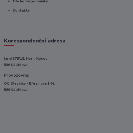
Obchodní podmínky
Kontakty
Korespondenční adresa
Jarní 378/18, Horní Kosov
586 01 Jihlava
Provozovna:
OC Březinky - Březinova 144,
586 01 Jihlava