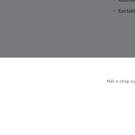
Kontak
Náš e-shop a p