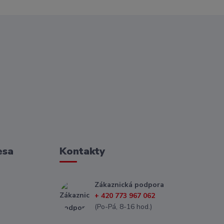
esa
Kontakty
Zákaznická podpora
+ 420 773 967 062
(Po-Pá, 8-16 hod.)