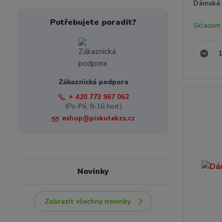
Dámská 
Potřebujete poradit?
Skladem 
Zákaznická podpora
+ 420 773 967 062
(Po-Pá, 8-16 hod.)
eshop@piskutekzs.cz
Novinky
Zobrazit všechny novinky