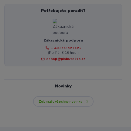
Potřebujete poradit?
Zákaznická podpora
+ 420 773 967 062
(Po-Pá, 8-16 hod.)
eshop@piskutekzs.cz
Novinky
Zobrazit všechny novinky