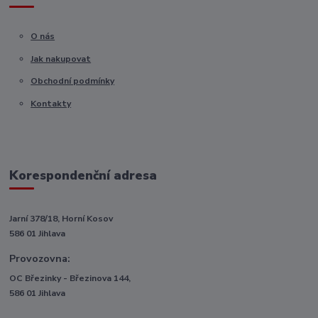
O nás
Jak nakupovat
Obchodní podmínky
Kontakty
Korespondenční adresa
Jarní 378/18, Horní Kosov
586 01 Jihlava
Provozovna:
OC Březinky - Březinova 144,
586 01 Jihlava