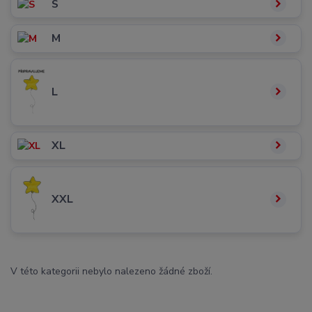
S
M
L
XL
XXL
V této kategorii nebylo nalezeno žádné zboží.