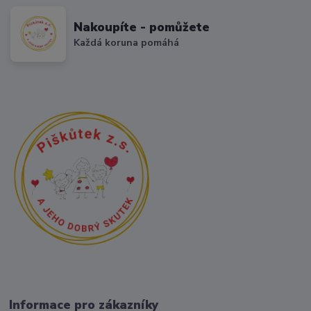
Nakoupíte - pomůžete
Každá koruna pomáhá
Informace pro zákazníky