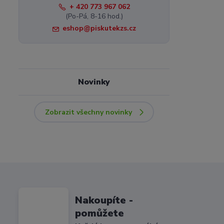
+ 420 773 967 062
(Po-Pá, 8-16 hod.)
eshop@piskutekzs.cz
Novinky
Zobrazit všechny novinky
Nakoupíte -
pomůžete