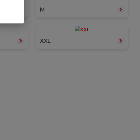
M
XXL