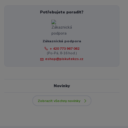
Potřebujete poradit?
Zákaznická podpora
+ 420 773 967 062
(Po-Pá, 8-16 hod.)
eshop@piskutekzs.cz
Novinky
Zobrazit všechny novinky