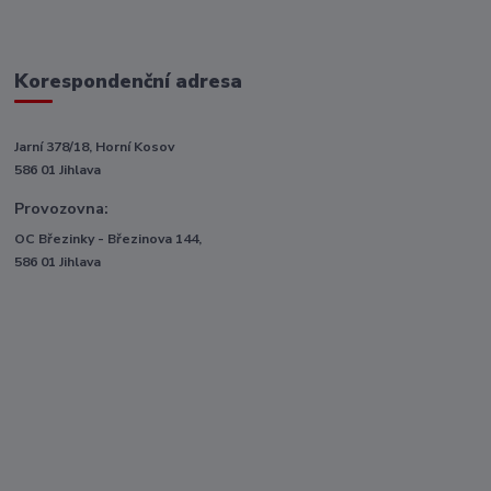
Korespondenční adresa
Jarní 378/18, Horní Kosov
586 01 Jihlava
Provozovna:
OC Březinky - Březinova 144,
586 01 Jihlava