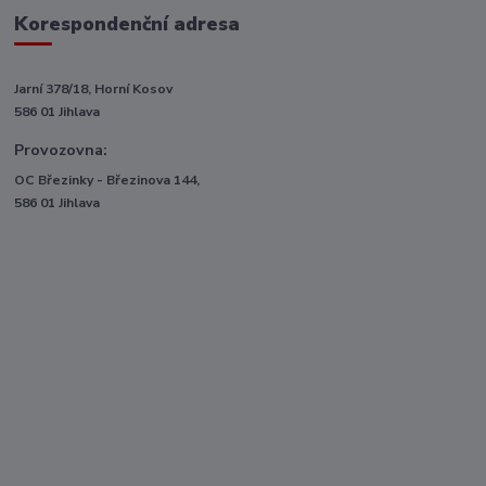
Korespondenční adresa
Jarní 378/18, Horní Kosov
586 01 Jihlava
Provozovna:
OC Březinky - Březinova 144,
586 01 Jihlava