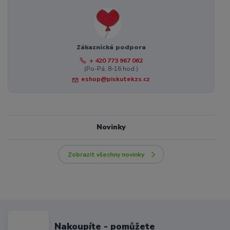
Zákaznická podpora
+ 420 773 967 062
(Po-Pá, 8-16 hod.)
eshop@piskutekzs.cz
Novinky
Zobrazit všechny novinky
Nakoupíte - pomůžete