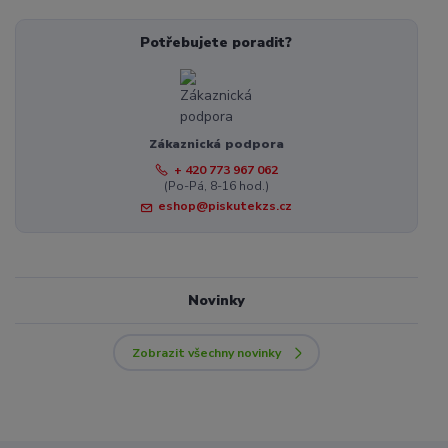
Potřebujete poradit?
Zákaznická podpora
+ 420 773 967 062
(Po-Pá, 8-16 hod.)
eshop@piskutekzs.cz
Novinky
Zobrazit všechny novinky