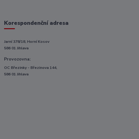
Korespondenční adresa
Jarní 378/18, Horní Kosov
586 01 Jihlava
Provozovna:
OC Březinky - Březinova 144,
586 01 Jihlava