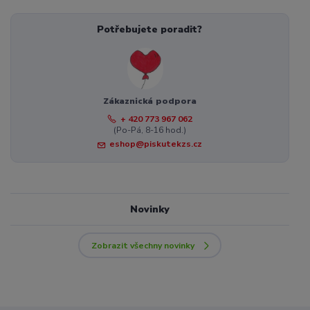
Potřebujete poradit?
Zákaznická podpora
+ 420 773 967 062
(Po-Pá, 8-16 hod.)
eshop@piskutekzs.cz
Novinky
Zobrazit všechny novinky