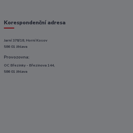
Korespondenční adresa
Jarní 378/18, Horní Kosov
586 01 Jihlava
Provozovna:
OC Březinky - Březinova 144,
586 01 Jihlava