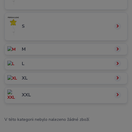
S
M
L
XL
XXL
V této kategorii nebylo nalezeno žádné zboží.