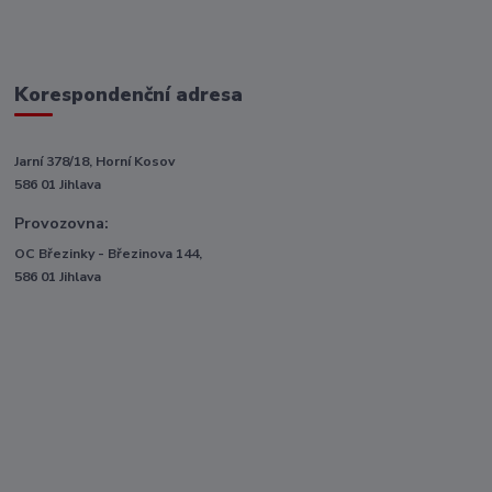
Korespondenční adresa
Jarní 378/18, Horní Kosov
586 01 Jihlava
Provozovna:
OC Březinky - Březinova 144,
586 01 Jihlava