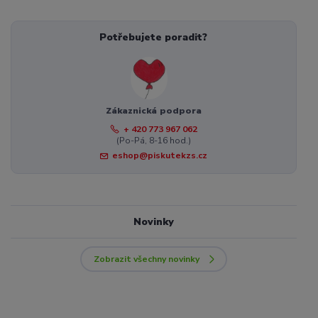
Potřebujete poradit?
Zákaznická podpora
+ 420 773 967 062
(Po-Pá, 8-16 hod.)
eshop@piskutekzs.cz
Novinky
Zobrazit všechny novinky