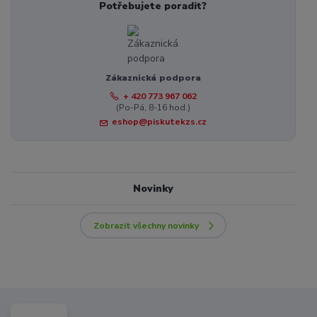
Potřebujete poradit?
Zákaznická podpora
+ 420 773 967 062
(Po-Pá, 8-16 hod.)
eshop@piskutekzs.cz
Novinky
Zobrazit všechny novinky