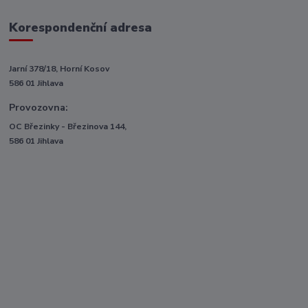
Korespondenční adresa
Jarní 378/18, Horní Kosov
586 01 Jihlava
Provozovna:
OC Březinky - Březinova 144,
586 01 Jihlava