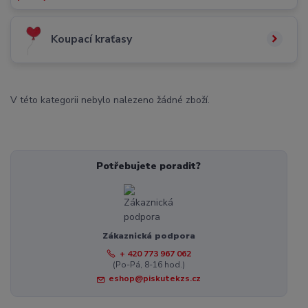
Koupací kraťasy
V této kategorii nebylo nalezeno žádné zboží.
Potřebujete poradit?
Zákaznická podpora
+ 420 773 967 062
(Po-Pá, 8-16 hod.)
eshop@piskutekzs.cz