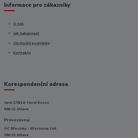
Informace pro zákazníky
O nás
Jak nakupovat
Obchodní podmínky
Kontakty
Korespondenční adresa
Jarní 378/18, Horní Kosov
586 01 Jihlava
Provozovna:
OC Březinky - Březinova 144,
586 01 Jihlava