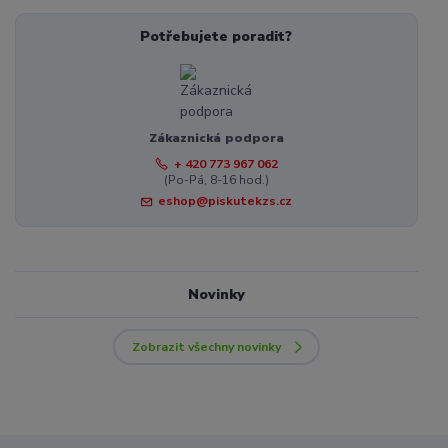
Potřebujete poradit?
Zákaznická podpora
+ 420 773 967 062
(Po-Pá, 8-16 hod.)
eshop@piskutekzs.cz
Novinky
Zobrazit všechny novinky