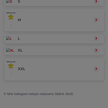
S
M
L
XL
XXL
V této kategorii nebylo nalezeno žádné zboží.