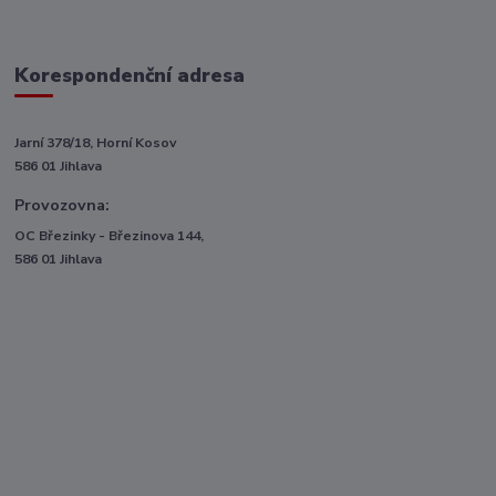
Korespondenční adresa
Jarní 378/18, Horní Kosov
586 01 Jihlava
Provozovna:
OC Březinky - Březinova 144,
586 01 Jihlava