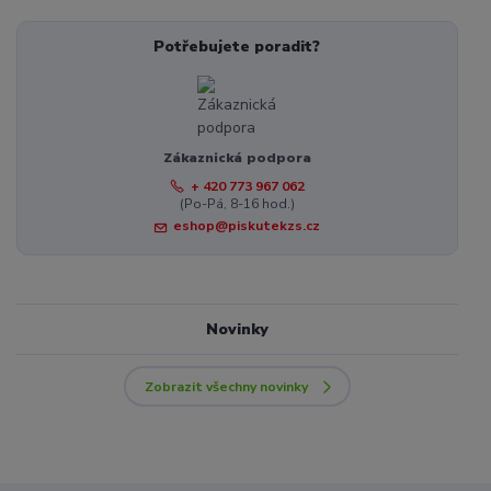
Potřebujete poradit?
Zákaznická podpora
+ 420 773 967 062
(Po-Pá, 8-16 hod.)
eshop@piskutekzs.cz
Novinky
Zobrazit všechny novinky