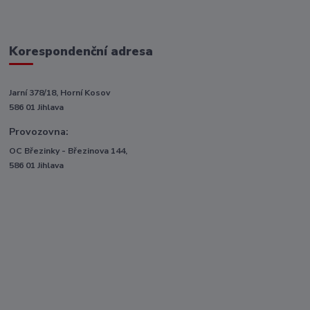
Korespondenční adresa
Jarní 378/18, Horní Kosov
586 01 Jihlava
Provozovna:
OC Březinky - Březinova 144,
586 01 Jihlava