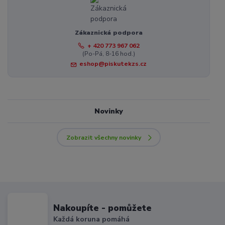
Zákaznická podpora
+ 420 773 967 062
(Po-Pá, 8-16 hod.)
eshop@piskutekzs.cz
Novinky
Zobrazit všechny novinky
Nakoupíte - pomůžete
Každá koruna pomáhá